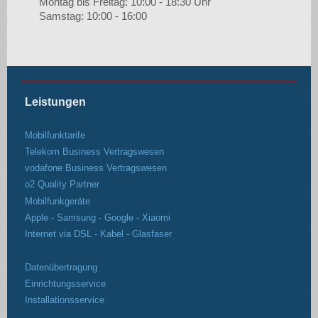
Montag bis Freitag: 10:00 - 18:30 Uhr
Samstag: 10:00 - 16:00
Leistungen
Mobilfunktarife
Telekom Business Vertragswesen
vodafone Business Vertragswesen
o2 Quality Partner
Mobilfunkgeräte
Apple - Samsung - Google - Xiaomi
Internet via DSL - Kabel - Glasfaser
Datenübertragung
Einrichtungsservice
Installationsservice